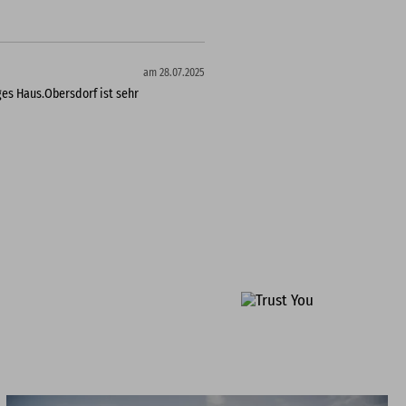
am 28.07.2025
ges Haus.Obersdorf ist sehr