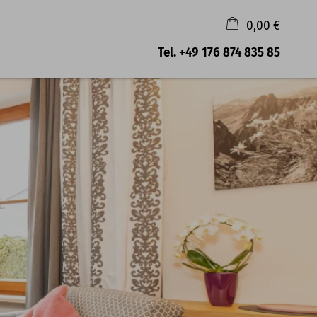
0,00 €
×
Tel.
+49 176 874 835 85
Warenkorb ist leer