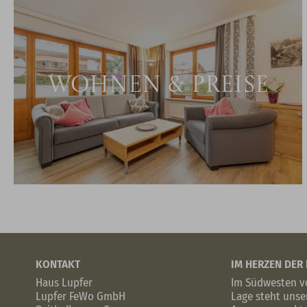
WOHNEN & PREISE
KONTAKT
IM HERZEN DER
Haus Lupfer
Im Südwesten vo
Lupfer FeWo GmbH
Lage steht unser