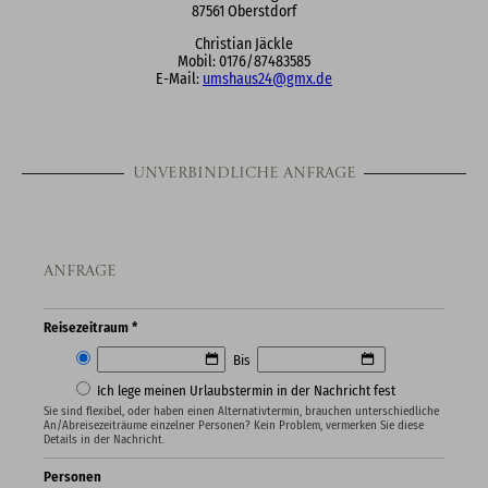
87561 Oberstdorf
Christian Jäckle
Mobil: 0176/87483585
E-Mail:
umshaus24@gmx.de
Unverbindliche Anfrage
Anfrage
Reisezeitraum *
Bis
Ich lege meinen Urlaubstermin in der Nachricht fest
Sie sind flexibel, oder haben einen Alternativtermin, brauchen unterschiedliche
An/Abreisezeiträume einzelner Personen? Kein Problem, vermerken Sie diese
Details in der Nachricht.
Personen