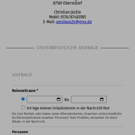
87561 Oberstdorf
Christian Jäckle
Mobil: 0176/87483585
E-Mail:
umshaus24@gmx.de
Unverbindliche Anfrage
Anfrage
Reisezeitraum *
Bis
Ich lege meinen Urlaubstermin in der Nachricht fest
Sie sind flexibel, oder haben einen Alternativtermin, brauchen unterschiedliche
An/Abreisezeiträume einzelner Personen? Kein Problem, vermerken Sie diese
Details in der Nachricht.
Personen