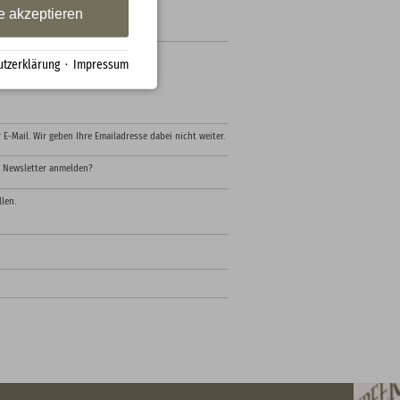
e akzeptieren
n Ihr persönliches Angebot.
tzerklärung
·
Impressum
 E-Mail. Wir geben Ihre Emailadresse dabei nicht weiter.
e Newsletter anmelden?
len.