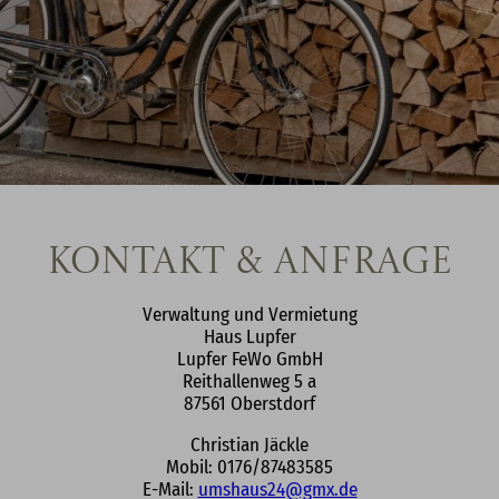
Kontakt & Anfrage
Verwaltung und Vermietung
Haus Lupfer
Lupfer FeWo GmbH
Reithallenweg 5 a
87561 Oberstdorf
Christian Jäckle
Mobil: 0176/87483585
E-Mail:
umshaus24@gmx.de