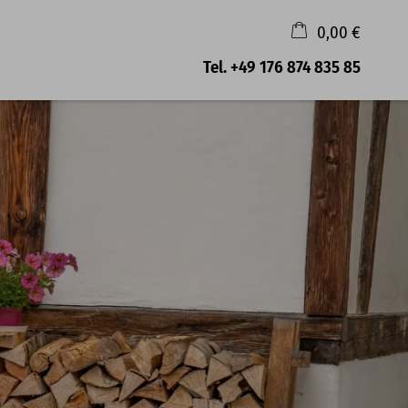
0,00 €
×
Tel.
+49 176 874 835 85
Warenkorb ist leer